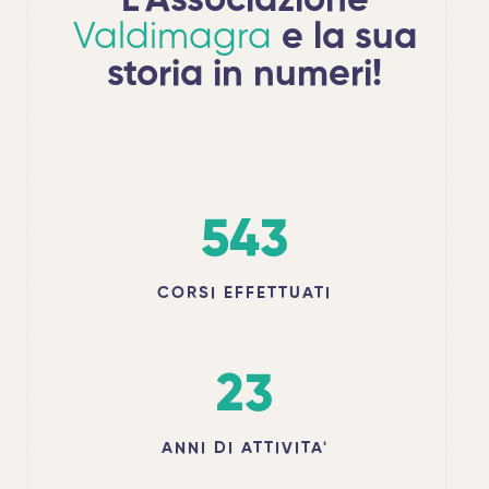
L'Associazione
Valdimagra
e la sua
storia in numeri!
543
CORSI EFFETTUATI
23
ANNI DI ATTIVITA'