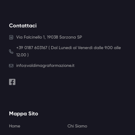
Contattaci
Via Falcinello 1, 19038 Sarzana SP
+39 0187 603167 ( Dal Lunedì al Venerdì dalle 9.00 alle
12.00 )
info@valdimagraformazione.it
Mappa Sito
Home
Chi Siamo