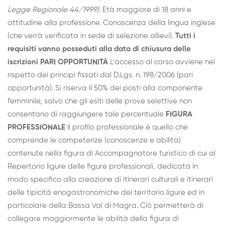
Legge Regionale 44/1999).
Età maggiore di 18 anni e
attitudine alla professione. Conoscenza della lingua inglese
(che verrà verificata in sede di selezione allievi).
Tutti i
requisiti vanno posseduti alla data di chiusura delle
iscrizioni
PARI OPPORTUNITÀ
L’accesso al corso avviene nel
rispetto dei principi fissati dal D.Lgs. n. 198/2006 (pari
opportunità). Si riserva il 50% dei posti alla componente
femminile, salvo che gli esiti delle prove selettive non
consentano di raggiungere tale percentuale
FIGURA
PROFESSIONALE
Il profilo professionale è quello che
comprende le competenze (conoscenze e abilità)
contenute nella figura di Accompagnatore turistico di cui al
Repertorio ligure delle figure professionali, dedicata in
modo specifico alla creazione di itinerari culturali e itinerari
delle tipicità enogastronomiche del territorio ligure ed in
particolare della Bassa Val di Magra. Ciò permetterà di
collegare maggiormente le abilità della figura di