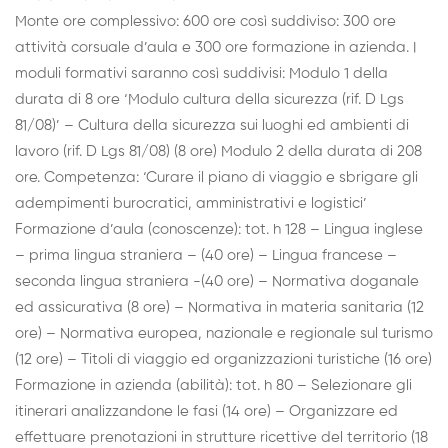
Monte ore complessivo: 600 ore così suddiviso: 300 ore
attività corsuale d’aula e 300 ore formazione in azienda. I
moduli formativi saranno così suddivisi: Modulo 1 della
durata di 8 ore ‘Modulo cultura della sicurezza (rif. D Lgs
81/08)’ – Cultura della sicurezza sui luoghi ed ambienti di
lavoro (rif. D Lgs 81/08) (8 ore) Modulo 2 della durata di 208
ore. Competenza: ‘Curare il piano di viaggio e sbrigare gli
adempimenti burocratici, amministrativi e logistici’
Formazione d’aula (conoscenze): tot. h 128 – Lingua inglese
– prima lingua straniera – (40 ore) – Lingua francese –
seconda lingua straniera -(40 ore) – Normativa doganale
ed assicurativa (8 ore) – Normativa in materia sanitaria (12
ore) – Normativa europea, nazionale e regionale sul turismo
(12 ore) – Titoli di viaggio ed organizzazioni turistiche (16 ore)
Formazione in azienda (abilità): tot. h 80 – Selezionare gli
itinerari analizzandone le fasi (14 ore) – Organizzare ed
effettuare prenotazioni in strutture ricettive del territorio (18