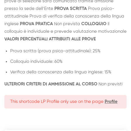
prove di selezione sarà comunicato tramite affissione
presso la sede dell’Ente
PROVA SCRITTA
Prova psico-
attitudinale Prova di verifica della conoscenza della lingua
inglese
PROVA PRATICA
Non prevista
COLLOQUIO
Il
colloquio è individuale e prevede valutazione motivazionale
VALORI PERCENTUALI ATTRIBUITI ALLE PROVE
Prova scritta (prova psico-attitudinale): 25%
Colloquio individuale: 60%
Verifica della conoscenza della lingua inglese: 15%
ULTERIORI CRITERI DI AMMISSIONE AL CORSO
Non previsti
This shortcode LP Profile only use on the page
Profile