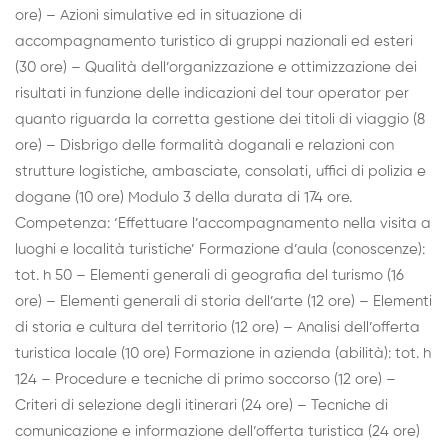
ore) – Azioni simulative ed in situazione di
accompagnamento turistico di gruppi nazionali ed esteri
(30 ore) – Qualità dell’organizzazione e ottimizzazione dei
risultati in funzione delle indicazioni del tour operator per
quanto riguarda la corretta gestione dei titoli di viaggio (8
ore) – Disbrigo delle formalità doganali e relazioni con
strutture logistiche, ambasciate, consolati, uffici di polizia e
dogane (10 ore) Modulo 3 della durata di 174 ore.
Competenza: ‘Effettuare l’accompagnamento nella visita a
luoghi e località turistiche’ Formazione d’aula (conoscenze):
tot. h 50 – Elementi generali di geografia del turismo (16
ore) – Elementi generali di storia dell’arte (12 ore) – Elementi
di storia e cultura del territorio (12 ore) – Analisi dell’offerta
turistica locale (10 ore) Formazione in azienda (abilità): tot. h
124 – Procedure e tecniche di primo soccorso (12 ore) –
Criteri di selezione degli itinerari (24 ore) – Tecniche di
comunicazione e informazione dell’offerta turistica (24 ore)