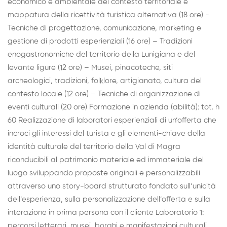
economico e ambientale del contesto territoriale e
mappatura della ricettività turistica alternativa (18 ore) -
Tecniche di progettazione, comunicazione, marketing e
gestione di prodotti esperienziali (16 ore) – Tradizioni
enogastronomiche del territorio della Lunigiana e del
levante ligure (12 ore) – Musei, pinacoteche, siti
archeologici, tradizioni, folklore, artigianato, cultura del
contesto locale (12 ore) – Tecniche di organizzazione di
eventi culturali (20 ore) Formazione in azienda (abilità): tot. h
60 Realizzazione di laboratori esperienziali di un’offerta che
incroci gli interessi del turista e gli elementi-chiave della
identità culturale del territorio della Val di Magra
riconducibili al patrimonio materiale ed immateriale del
luogo sviluppando proposte originali e personalizzabili
attraverso uno story-board strutturato fondato sull’unicità
dell’esperienza, sulla personalizzazione dell’offerta e sulla
interazione in prima persona con il cliente Laboratorio 1:
percorsi letterari, musei, borghi e manifestazioni culturali