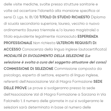
delle visite mediche, svolte presso strutture sanitarie e
volte ad accertare l’idoneità alla mansione specifica ai
sensi D. Lgs. N. 81/08
TITOLO DI STUDIO RICHIESTO
Diploma
di scuola secondaria superiore, laurea, vecchio o nuovo
ordinamento (laurea triennale e/o laurea magistrale) o
titolo equivalente legalmente riconosciuto
ESPERIENZA
PROFESSIONALE
Non richiesta
ULTERIORI REQUISITI DI
ACCESSO
Conoscenza della lingua inglese (autocertificata)
MODALITÀ DI SVOLGIMENTO DELLA SELEZIONE
(La
selezione è svolta a cura del soggetto attuatore del corso)
COMMISSIONE DI SELEZIONE
Commissione composta da
psicologo, esperto di settore, esperto di lingua inglese,
referenti dell’Associazione Val di Magra Formazione
SEDE
DELLE PROVE
Le prove si svolgeranno presso la sede
dell’Associazione Val di Magra Formazione a Sarzana in Via
Falcinello 1. Il numero delle giornate in cui si svolgeranno le
selezioni sarà determinato in base al numero delle