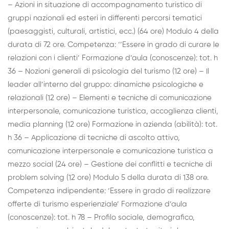
– Azioni in situazione di accompagnamento turistico di
gruppi nazionali ed esteri in differenti percorsi tematici
(paesaggisti, culturali, artistici, ecc.) (64 ore) Modulo 4 della
durata di 72 ore. Competenza: ‘’Essere in grado di curare le
relazioni con i clienti’ Formazione d’aula (conoscenze): tot. h
36 – Nozioni generali di psicologia del turismo (12 ore) – Il
leader all’interno del gruppo: dinamiche psicologiche e
relazionali (12 ore) – Elementi e tecniche di comunicazione
interpersonale, comunicazione turistica, accoglienza clienti,
media planning (12 ore) Formazione in azienda (abilità): tot.
h 36 – Applicazione di tecniche di ascolto attivo,
comunicazione interpersonale e comunicazione turistica a
mezzo social (24 ore) – Gestione dei conflitti e tecniche di
problem solving (12 ore) Modulo 5 della durata di 138 ore.
Competenza indipendente: ‘Essere in grado di realizzare
offerte di turismo esperienziale’ Formazione d’aula
(conoscenze): tot. h 78 – Profilo sociale, demografico,